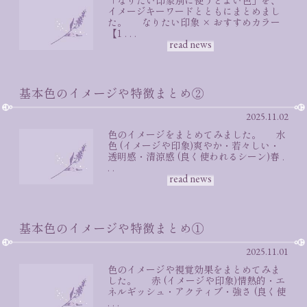
イメージキーワードとともにまとめまし
た。 なりたい印象 × おすすめカラー
【1 . . .
read news
基本色のイメージや特徴まとめ②
2025.11.02
色のイメージをまとめてみました。 水
色 (イメージや印象)爽やか・若々しい・
透明感・清涼感 (良く使われるシーン)春 .
. .
read news
基本色のイメージや特徴まとめ①
2025.11.01
色のイメージや視覚効果をまとめてみま
した。 赤 (イメージや印象)情熱的・エ
ネルギッシュ・アクティブ・強さ (良く使
. . .