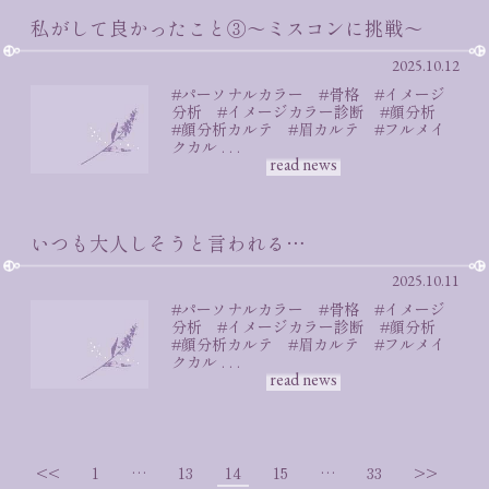
私がして良かったこと③〜ミスコンに挑戦〜
2025.10.12
#パーソナルカラー #骨格 #イメージ
分析 #イメージカラー診断 #顔分析
#顔分析カルテ #眉カルテ #フルメイ
クカル . . .
read news
いつも大人しそうと言われる…
2025.10.11
#パーソナルカラー #骨格 #イメージ
分析 #イメージカラー診断 #顔分析
#顔分析カルテ #眉カルテ #フルメイ
クカル . . .
read news
投
<<
1
…
13
14
15
…
33
>>
稿