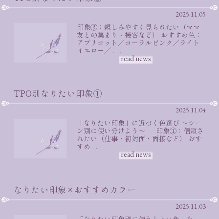
2025.11.05
印象②：親しみやすく見られたい（ママ
友との集まり・接客など） おすすめ色：
アプリコット／コーラルピンク／ライト
イエロー／ . . .
read news
TPO別なりたい印象①
2025.11.04
「なりたい印象」に近づく色選び ～シー
ン別に使い分けよう～ 印象①：信頼さ
れたい（仕事・初対面・面接など） おす
すめ . . .
read news
なりたい印象×おすすめカラー
2025.11.03
「なりたい印象別に使うとよい色」を、