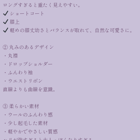
ロングすぎると重たく見えやすい。
ショートコート
膝上
軽めの膝丈幼さとバランスが取れて、自然な可愛さに。
② 丸みのあるデザイン
・丸襟
・ドロップショルダー
・ふんわり袖
・ウエストリボン
直線よりも曲線を意識。
③ 柔らかい素材
・ウールのふんわり感
・少し起毛した素材
・軽やかでやさしい質感
ハリが強すぎると大人っぽくなりすぎる。