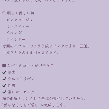
④ 明るく優しい色
・ピンクベージュ
・ミルクティー
・ラベンダー
・アイボリー
今回のイラストのような淡いピンクはまさに王道。
可愛さをそのまま引き立てます。
■ なぜこのコートが似合う？
膝丈
ウエストリボン
丸襟
柔らかいピンク
顔の曲線とリンクして全体が調和しているから。
“盛らなくても可愛い”が完成します。