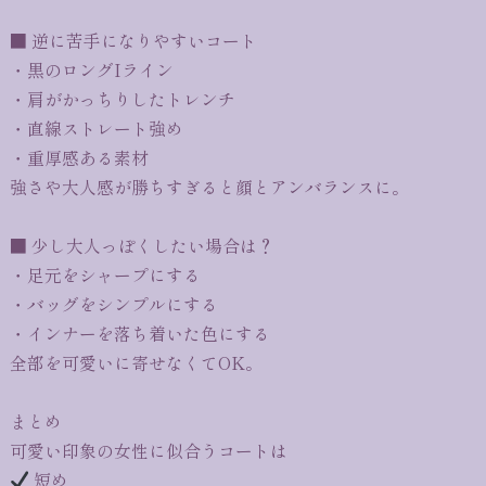
■ 逆に苦手になりやすいコート
・黒のロングIライン
・肩がかっちりしたトレンチ
・直線ストレート強め
・重厚感ある素材
強さや大人感が勝ちすぎると顔とアンバランスに。
■ 少し大人っぽくしたい場合は？
・足元をシャープにする
・バッグをシンプルにする
・インナーを落ち着いた色にする
全部を可愛いに寄せなくてOK。
まとめ
可愛い印象の女性に似合うコートは
短め