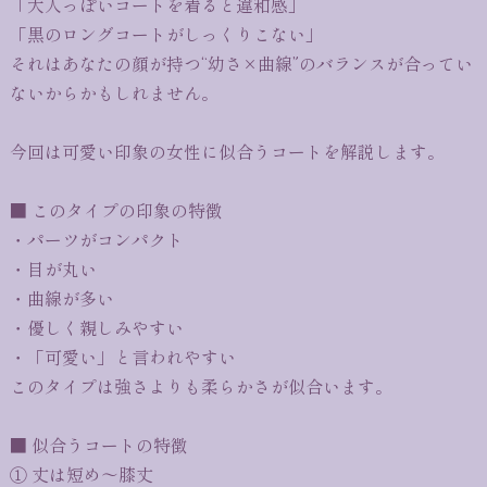
「大人っぽいコートを着ると違和感」
「黒のロングコートがしっくりこない」
それはあなたの顔が持つ“幼さ×曲線”のバランスが合ってい
ないからかもしれません。
今回は可愛い印象の女性に似合うコートを解説します。
■ このタイプの印象の特徴
・パーツがコンパクト
・目が丸い
・曲線が多い
・優しく親しみやすい
・「可愛い」と言われやすい
このタイプは強さよりも柔らかさが似合います。
■ 似合うコートの特徴
① 丈は短め〜膝丈