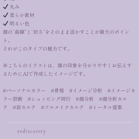
丸み
柔らか素材
明るい色
顔の“曲線”と“幼さ”をそのまま活かすことが最大のポイン
ト。
それがこのタイプの魅力です。
※こちらのイラストは、顔の印象を分かりやすくお伝えす
るためにAIで作成したイメージです。
#パーソナルカラー #骨格 #イメージ分析 #イメージカ
ラー診断 #ショッピング同行 #顔分析 #顔分析カル
テ #眉カルテ #フルメイクカルテ #トータル提案