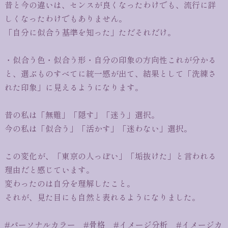
昔と今の違いは、センスが良くなったわけでも、流行に詳
しくなったわけでもありません。
「自分に似合う基準を知った」ただそれだけ。
・似合う色・似合う形・自分の印象の方向性これが分かる
と、選ぶものすべてに統一感が出て、結果として「洗練さ
れた印象」に見えるようになります。
昔の私は「無難」「隠す」「迷う」選択。
今の私は「似合う」「活かす」「迷わない」選択。
この変化が、「東京の人っぽい」「垢抜けた」と言われる
理由だと感じています。
変わったのは自分を理解したこと。
それが、見た目にも自然と表れるようになりました。
#パーソナルカラー #骨格 #イメージ分析 #イメージカ