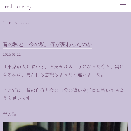
TOP
news
昔の私と、今の私。何が変わったのか
2026.01.22
「東京の人ですか？」と聞かれるようになった今と、実は
昔の私は、見た目も意識もまったく違いました。
ここでは、昔の自分と今の自分の違いを正直に書いてみよ
うと思います。
昔の私