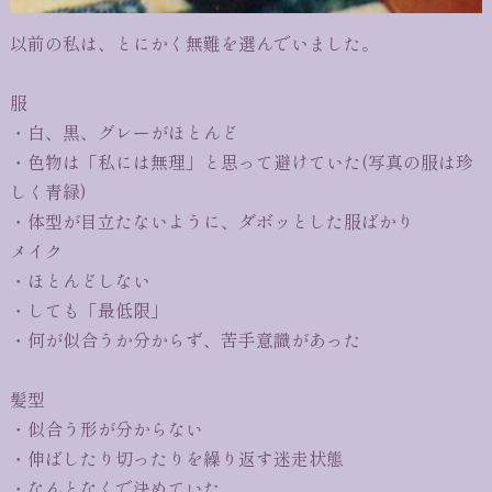
以前の私は、とにかく無難を選んでいました。
服
・白、黒、グレーがほとんど
・色物は「私には無理」と思って避けていた(写真の服は珍
しく青緑)
・体型が目立たないように、ダボッとした服ばかり
メイク
・ほとんどしない
・しても「最低限」
・何が似合うか分からず、苦手意識があった
髪型
・似合う形が分からない
・伸ばしたり切ったりを繰り返す迷走状態
・なんとなくで決めていた