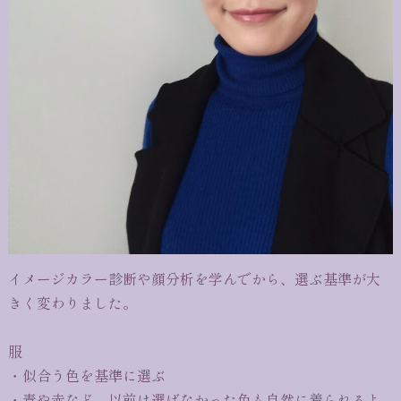
イメージカラー診断や顔分析を学んでから、選ぶ基準が大
きく変わりました。
服
・似合う色を基準に選ぶ
・青や赤など、以前は選ばなかった色も自然に着られるよ