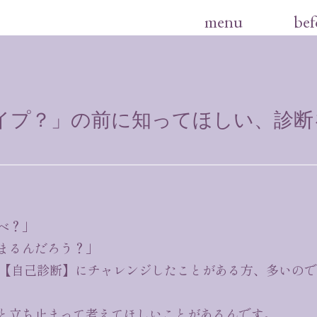
menu
bef
イプ？」の前に知ってほしい、診断
ベ？」
まるんだろう？」
る【自己診断】にチャレンジしたことがある方、多いの
と立ち止まって考えてほしいことがあるんです。