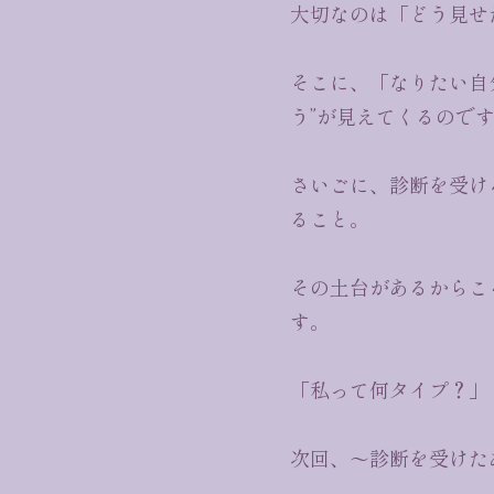
大切なのは「どう見せ
そこに、「なりたい自
う”が見えてくるので
さいごに、診断を受け
ること。
その土台があるからこ
す。
「私って何タイプ？」
次回、〜診断を受けた