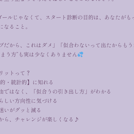
はゴールじゃなくて、スタート診断の目的は、あなたがも
になること。
プだから、これはダメ」「似合わないって出たからもう
しまう方”も実は少なくありません
リットって？
観的・統計的】に知れる
由ではなく、「似合うの引き出し方」がわかる
らしい方向性に気づける
迷いがグッと減る
から、チャレンジが楽しくなる♪