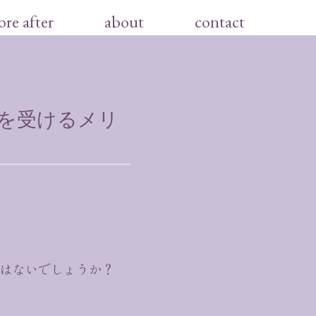
ore after
about
contact
を受けるメリ
ではないでしょうか？