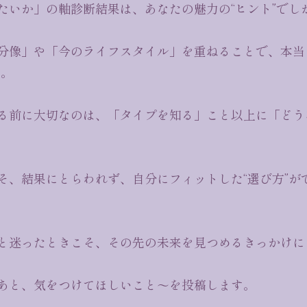
たいか」の軸診断結果は、あなたの魅力の“ヒント”でし
分像」や「今のライフスタイル」を重ねることで、本当
す。
る前に大切なのは、「タイプを知る」こと以上に「どう
そ、結果にとらわれず、自分にフィットした“選び方”が
と迷ったときこそ、その先の未来を見つめるきっかけに
あと、気をつけてほしいこと〜を投稿します。