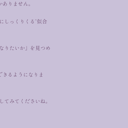
かありません。
にしっくりくる“似合
なりたいか」を見つめ
できるようになりま
してみてくださいね。