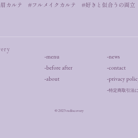
#眉カルテ #フルメイクカルテ #好きと似合うの両立
menu
news
before after
contact
about
privacy polic
特定商取引法
© 2023 rediscovery