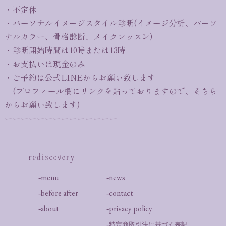
・不定休
・パーソナルイメージスタイル診断(イメージ分析、パーソ
ナルカラー、骨格診断、メイクレッスン)
・診断開始時間は10時または13時
・お支払いは現金のみ
・ご予約は公式LINEからお願い致します
(プロフィール欄にリンクを貼っておりますので、そちら
からお願い致します)
ーーーーーーーーーーーーーー
menu
news
before after
contact
about
privacy policy
特定商取引法に基づく表記