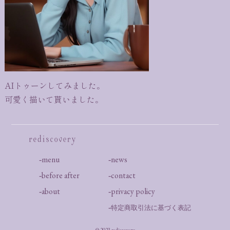
AIトゥーンしてみました。
可愛く描いて貰いました。
menu
news
before after
contact
about
privacy policy
特定商取引法に基づく表記